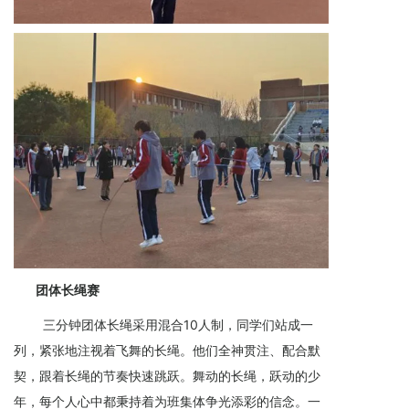
团体长绳赛
三分钟团体长绳采用混合10人制，同学们站成一
列，紧张地注视着飞舞的长绳。他们全神贯注、配合默
契，跟着长绳的节奏快速跳跃。舞动的长绳，跃动的少
年，每个人心中都秉持着为班集体争光添彩的信念。一