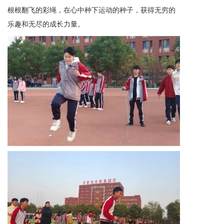
根根翻飞的彩绳，在心中种下运动的种子，获得无穷的
乐趣和无尽的成长力量。