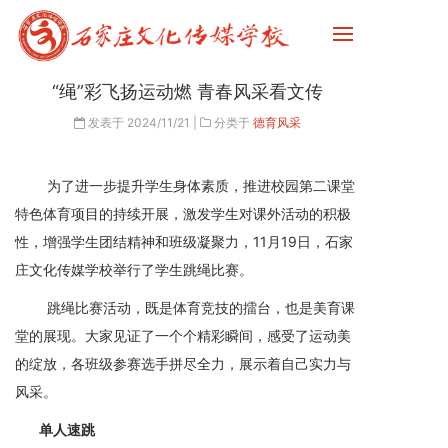
“绳”彩飞扬运动燃 青春风采看文传
发表于
2024/11/21
|
分类于
德育风采
为了进一步提升学生身体素质，推进校园第二课堂
特色体育项目的持续开展，激发学生对课外活动的积极
性，增强学生团结精神和班级凝聚力，11月19日，石家
庄文化传媒学校举行了学生跳绳比赛。
跳绳比赛活动，既是体育竞技的擂台，也是美育课
堂的展现。大家见证了一个个精彩瞬间，感受了运动美
的绽放，各班级参赛选手拼尽全力，展示着自己实力与
风采。
单人速跳