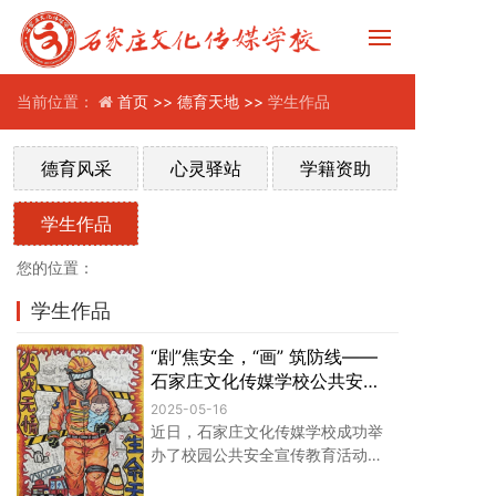
当前位置：
首页 >>
德育天地 >>
学生作品
德育风采
心灵驿站
学籍资助
学生作品
您的位置：
学生作品
“剧”焦安全，“画” 筑防线——
石家庄文化传媒学校公共安全
宣教活动作品大赏
2025-05-16
近日，石家庄文化传媒学校成功举
办了校园公共安全宣传教育活动，
围绕消防安全、预防溺水、网络及