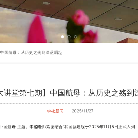
】中国航母：从历史之殇到深蓝崛起
大讲堂第七期】中国航母：从历史之殇到
学校新闻
2025/11/27
国航母”主题。李楠老师紧密结合“我国福建舰于2025年11月5日正式入列