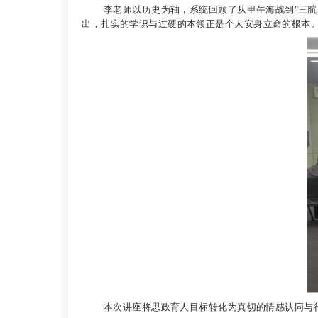
李老师以历史为轴，系统回顾了从甲午海战到“三航母
出，扎实的学识与过硬的本领正是个人安身立命的根本
本次讲座将思政育人目标转化为真切的情感认同与行动