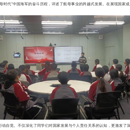
时代”中国海军的奋斗历程，详述了航母事业的跨越式发展。在展现国家成就
。
自觉。不仅深化了同学们对国家发展与个人责任关系的认知，更激发了深