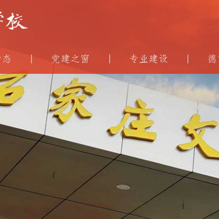
动态
党建之窗
专业建设
德