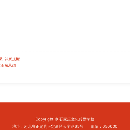
教 以展提能
毛泽东思想
Copyright © 石家庄文化传媒学校
地址：河北省正定县正定新区天宁路65号 邮编：050000