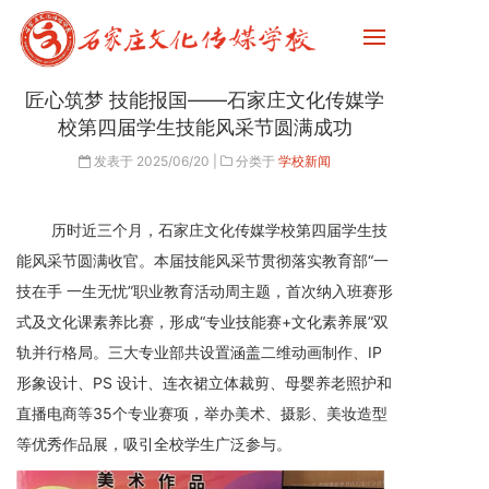
匠心筑梦 技能报国——石家庄文化传媒学
校第四届学生技能风采节圆满成功
发表于
2025/06/20
|
分类于
学校新闻
历时近三个月，石家庄文化传媒学校第四届学生技
能风采节圆满收官。本届技能风采节贯彻落实教育部“一
技在手 一生无忧”职业教育活动周主题，首次纳入班赛形
式及文化课素养比赛，形成“专业技能赛+文化素养展”双
轨并行格局。三大专业部共设置涵盖二维动画制作、IP
形象设计、PS 设计、连衣裙立体裁剪、母婴养老照护和
直播电商等35个专业赛项，举办美术、摄影、美妆造型
等优秀作品展，吸引全校学生广泛参与。