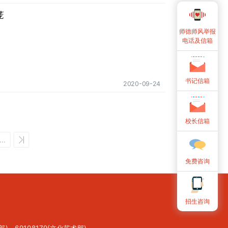
笼
师德师风举报
电话及信箱
书记信箱
2020-09-24
校长信箱
...
免费咨询
招生咨询
部)，69108179(文化艺术部)