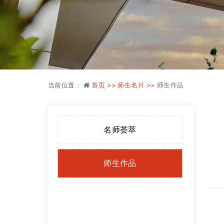
当前位置：
首页 >>
师生名片 >>
师生作品
名师荟萃
师生作品