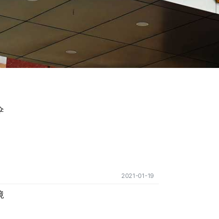
伞
2021-01-19
境