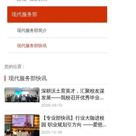
现代服务部
现代服务部简介
现代服务部快讯
您的位置：
现代服务部快讯
深耕沃土育英才，汇聚校友谋
发展——我校召开优秀毕业生
校友座谈会
2026-06-12
【专业部快讯】行业大咖进校
园 职业规划引方向 ——爱慈养
老院张敏院长为养老专业学子
2025-12-26